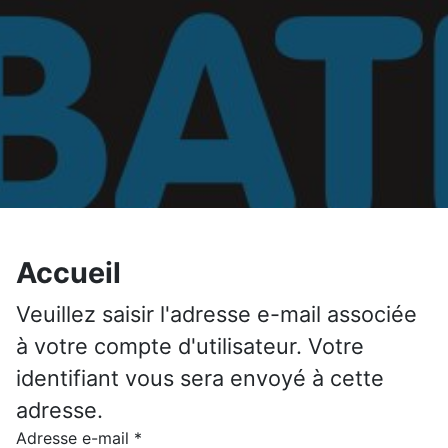
Accueil
Veuillez saisir l'adresse e-mail associée
à votre compte d'utilisateur. Votre
identifiant vous sera envoyé à cette
adresse.
Adresse e-mail
*